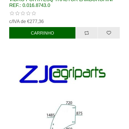
REF.: 0.016.8743.0
c/IVA de €277,36