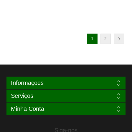
1
2
Informações
Serviços
Minha Conta
Siga-nos