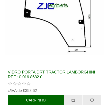
VIDRO PORTA DRT TRACTOR LAMBORGHINI
REF.: 0.016.8682.0
c/IVA de €353,62