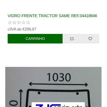
VIDRO FRENTE TRACTOR SAME REF.04418946
c/IVA de €289,97