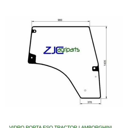
VIDRO PORTA ESQ TRACTOR LAMBORGHINI