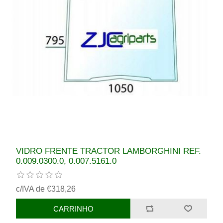
VIDRO FRENTE TRACTOR LAMBORGHINI REF.
0.009.0300.0, 0.007.5161.0
c/IVA de €318,26