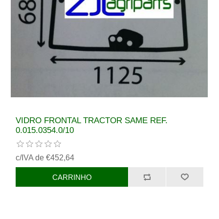
VIDRO FRONTAL TRACTOR SAME REF.
0.015.0354.0/10
c/IVA de €452,64