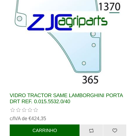
VIDRO TRACTOR SAME LAMBORGHINI PORTA
DRT REF. 0.015.5532.0/40
c/IVA de €424,35