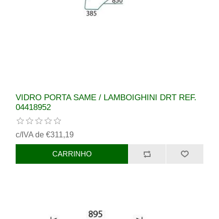
VIDRO PORTA SAME / LAMBOIGHINI DRT REF.
04418952
c/IVA de €311,19