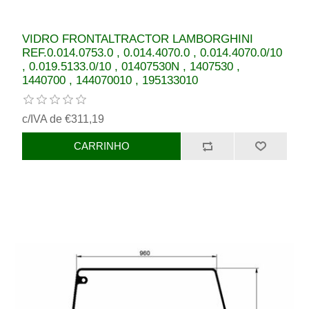
VIDRO FRONTALTRACTOR LAMBORGHINI
REF.0.014.0753.0 , 0.014.4070.0 , 0.014.4070.0/10
, 0.019.5133.0/10 , 01407530N , 1407530 ,
1440700 , 144070010 , 195133010
c/IVA de €311,19