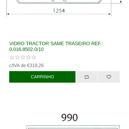
VIDRO TRACTOR SAME TRASEIRO REF.:
0.016.8502.0/10
c/IVA de €318,26