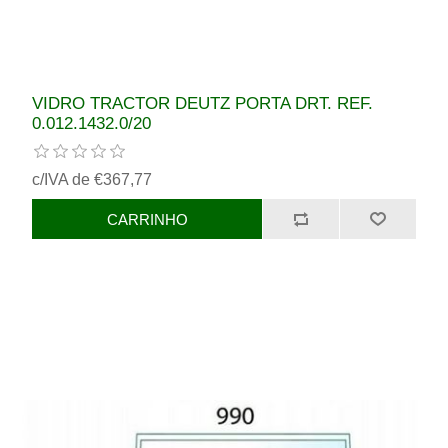
VIDRO TRACTOR DEUTZ PORTA DRT. REF.
0.012.1432.0/20
c/IVA de €367,77