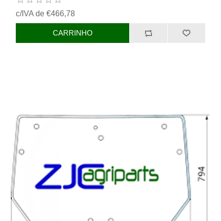
c/IVA de €466,78