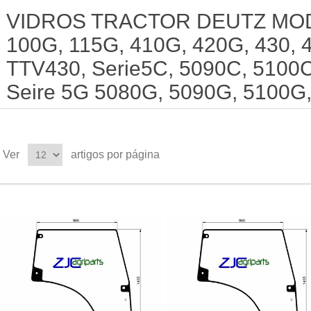
VIDROS TRACTOR DEUTZ MOD.
100G, 115G, 410G, 420G, 430, 
TTV430, Serie5C, 5090C, 5100C
Seire 5G 5080G, 5090G, 5100G,
Ver
artigos por página