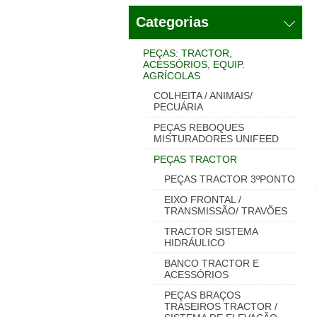
Categorias
PEÇAS: TRACTOR,
ACESSÓRIOS, EQUIP.
AGRÍCOLAS
COLHEITA / ANIMAIS/
PECUÁRIA
PEÇAS REBOQUES
MISTURADORES UNIFEED
PEÇAS TRACTOR
PEÇAS TRACTOR 3ºPONTO
EIXO FRONTAL /
TRANSMISSÃO/ TRAVÕES
TRACTOR SISTEMA
HIDRÁULICO
BANCO TRACTOR E
ACESSÓRIOS
PEÇAS BRAÇOS
TRASEIROS TRACTOR /