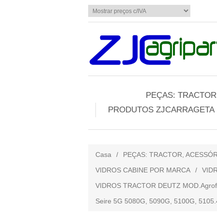
PEÇAS: TRACTOR,
PRODUTOS ZJCARRAGETA
Casa
/
PEÇAS: TRACTOR, ACESSÓR
VIDROS CABINE POR MARCA
/
VID
VIDROS TRACTOR DEUTZ MOD.Agrofarm
Seire 5G 5080G, 5090G, 5100G, 5105