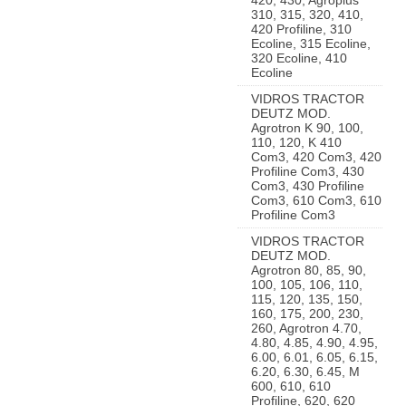
420, 430, Agroplus
310, 315, 320, 410,
420 Profiline, 310
Ecoline, 315 Ecoline,
320 Ecoline, 410
Ecoline
VIDROS TRACTOR
DEUTZ MOD.
Agrotron K 90, 100,
110, 120, K 410
Com3, 420 Com3, 420
Profiline Com3, 430
Com3, 430 Profiline
Com3, 610 Com3, 610
Profiline Com3
VIDROS TRACTOR
DEUTZ MOD.
Agrotron 80, 85, 90,
100, 105, 106, 110,
115, 120, 135, 150,
160, 175, 200, 230,
260, Agrotron 4.70,
4.80, 4.85, 4.90, 4.95,
6.00, 6.01, 6.05, 6.15,
6.20, 6.30, 6.45, M
600, 610, 610
Profiline, 620, 620