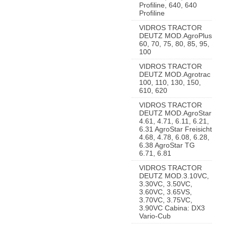
Profiline, 640, 640
Profiline
VIDROS TRACTOR
DEUTZ MOD.AgroPlus
60, 70, 75, 80, 85, 95,
100
VIDROS TRACTOR
DEUTZ MOD.Agrotrac
100, 110, 130, 150,
610, 620
VIDROS TRACTOR
DEUTZ MOD.AgroStar
4.61, 4.71, 6.11, 6.21,
6.31 AgroStar Freisicht
4.68, 4.78, 6.08, 6.28,
6.38 AgroStar TG
6.71, 6.81
VIDROS TRACTOR
DEUTZ MOD.3.10VC,
3.30VC, 3.50VC,
3.60VC, 3.65VS,
3.70VC, 3.75VC,
3.90VC Cabina: DX3
Vario-Cub