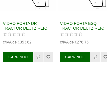
VIDRO PORTA DRT
VIDRO PORTA ESQ
TRACTOR DEUTZ REF.:
TRACTOR DEUTZ REF.:
0.016.8682.0
0.016.8743.0
c/IVA de €353,62
c/IVA de €276,75