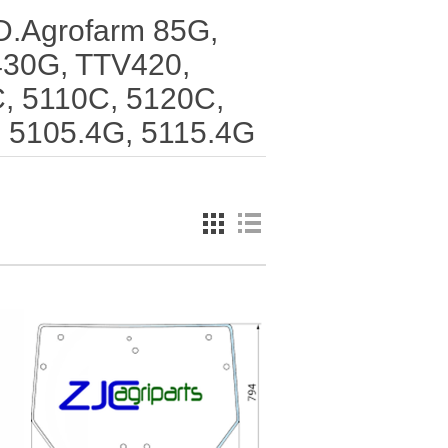
Agrofarm 85G,
430G, TTV420,
, 5110C, 5120C,
 5105.4G, 5115.4G