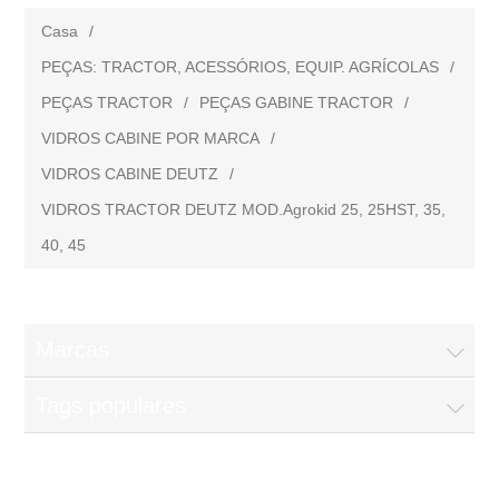
Casa
/
PEÇAS: TRACTOR, ACESSÓRIOS, EQUIP. AGRÍCOLAS
/
PEÇAS TRACTOR
/
PEÇAS GABINE TRACTOR
/
VIDROS CABINE POR MARCA
/
VIDROS CABINE DEUTZ
/
VIDROS TRACTOR DEUTZ MOD.Agrokid 25, 25HST, 35,
40, 45
Marcas
Tags populares