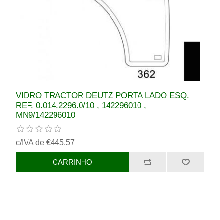
VIDRO TRACTOR DEUTZ PORTA LADO ESQ.
REF. 0.014.2296.0/10 , 142296010 ,
MN9/142296010
c/IVA de €445,57