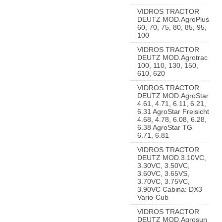
VIDROS TRACTOR
DEUTZ MOD.AgroPlus
60, 70, 75, 80, 85, 95,
100
VIDROS TRACTOR
DEUTZ MOD.Agrotrac
100, 110, 130, 150,
610, 620
VIDROS TRACTOR
DEUTZ MOD.AgroStar
4.61, 4.71, 6.11, 6.21,
6.31 AgroStar Freisicht
4.68, 4.78, 6.08, 6.28,
6.38 AgroStar TG
6.71, 6.81
VIDROS TRACTOR
DEUTZ MOD.3.10VC,
3.30VC, 3.50VC,
3.60VC, 3.65VS,
3.70VC, 3.75VC,
3.90VC Cabina: DX3
Vario-Cub
VIDROS TRACTOR
DEUTZ MOD.Agrosun