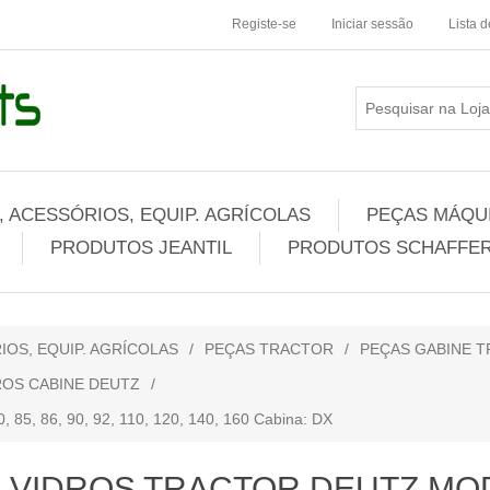
Registe-se
Iniciar sessão
Lista 
 ACESSÓRIOS, EQUIP. AGRÍCOLAS
PEÇAS MÁQUI
PRODUTOS JEANTIL
PRODUTOS SCHAFFER
IOS, EQUIP. AGRÍCOLAS
/
PEÇAS TRACTOR
/
PEÇAS GABINE 
ROS CABINE DEUTZ
/
, 86, 90, 92, 110, 120, 140, 160 Cabina: DX
VIDROS TRACTOR DEUTZ MOD.D