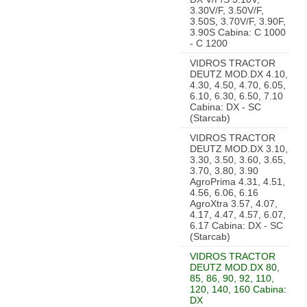
3.30V/F, 3.50V/F,
3.50S, 3.70V/F, 3.90F,
3.90S Cabina: C 1000
- C 1200
VIDROS TRACTOR
DEUTZ MOD.DX 4.10,
4.30, 4.50, 4.70, 6.05,
6.10, 6.30, 6.50, 7.10
Cabina: DX - SC
(Starcab)
VIDROS TRACTOR
DEUTZ MOD.DX 3.10,
3.30, 3.50, 3.60, 3.65,
3.70, 3.80, 3.90
AgroPrima 4.31, 4.51,
4.56, 6.06, 6.16
AgroXtra 3.57, 4.07,
4.17, 4.47, 4.57, 6.07,
6.17 Cabina: DX - SC
(Starcab)
VIDROS TRACTOR
DEUTZ MOD.DX 80,
85, 86, 90, 92, 110,
120, 140, 160 Cabina:
DX