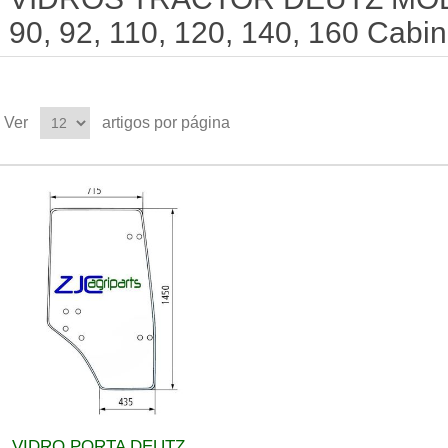
90, 92, 110, 120, 140, 160 Cabi
Ver
artigos por página
VIDRO PORTA DEUTZ