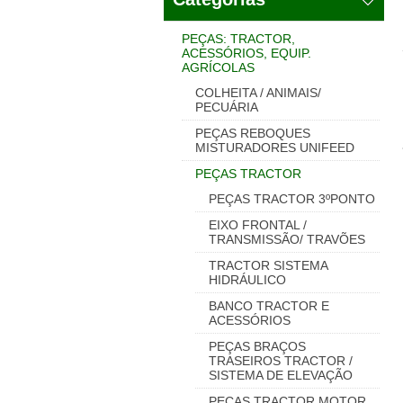
PEÇAS: TRACTOR,
ACESSÓRIOS, EQUIP.
AGRÍCOLAS
COLHEITA / ANIMAIS/
PECUÁRIA
PEÇAS REBOQUES
MISTURADORES UNIFEED
PEÇAS TRACTOR
PEÇAS TRACTOR 3ºPONTO
EIXO FRONTAL /
TRANSMISSÃO/ TRAVÕES
TRACTOR SISTEMA
HIDRÁULICO
BANCO TRACTOR E
ACESSÓRIOS
PEÇAS BRAÇOS
TRASEIROS TRACTOR /
SISTEMA DE ELEVAÇÃO
PEÇAS TRACTOR MOTOR