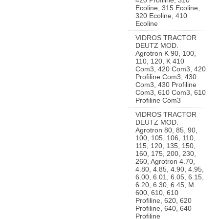
420 Profiline, 310
Ecoline, 315 Ecoline,
320 Ecoline, 410
Ecoline
VIDROS TRACTOR
DEUTZ MOD.
Agrotron K 90, 100,
110, 120, K 410
Com3, 420 Com3, 420
Profiline Com3, 430
Com3, 430 Profiline
Com3, 610 Com3, 610
Profiline Com3
VIDROS TRACTOR
DEUTZ MOD.
Agrotron 80, 85, 90,
100, 105, 106, 110,
115, 120, 135, 150,
160, 175, 200, 230,
260, Agrotron 4.70,
4.80, 4.85, 4.90, 4.95,
6.00, 6.01, 6.05, 6.15,
6.20, 6.30, 6.45, M
600, 610, 610
Profiline, 620, 620
Profiline, 640, 640
Profiline