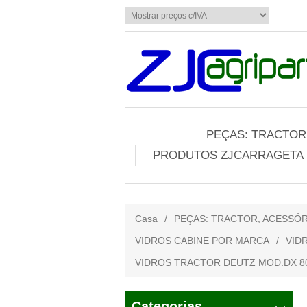
PEÇAS: TRACTOR,
PRODUTOS ZJCARRAGETA
Casa
/
PEÇAS: TRACTOR, ACESSÓR
VIDROS CABINE POR MARCA
/
VID
VIDROS TRACTOR DEUTZ MOD.DX 80, 85
Categorias