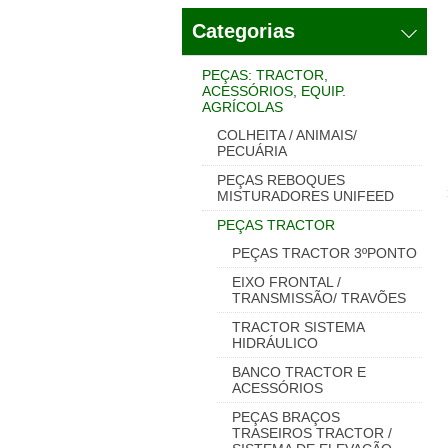
Categorias
PEÇAS: TRACTOR,
ACESSÓRIOS, EQUIP.
AGRÍCOLAS
COLHEITA / ANIMAIS/
PECUÁRIA
PEÇAS REBOQUES
MISTURADORES UNIFEED
PEÇAS TRACTOR
PEÇAS TRACTOR 3ºPONTO
EIXO FRONTAL /
TRANSMISSÃO/ TRAVÕES
TRACTOR SISTEMA
HIDRÁULICO
BANCO TRACTOR E
ACESSÓRIOS
PEÇAS BRAÇOS
TRASEIROS TRACTOR /