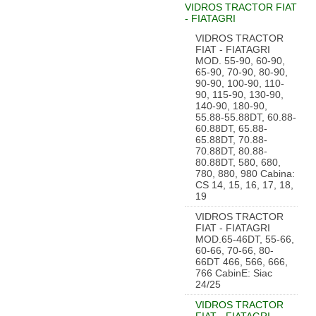
VIDROS TRACTOR FIAT
- FIATAGRI
VIDROS TRACTOR
FIAT - FIATAGRI
MOD. 55-90, 60-90,
65-90, 70-90, 80-90,
90-90, 100-90, 110-
90, 115-90, 130-90,
140-90, 180-90,
55.88-55.88DT, 60.88-
60.88DT, 65.88-
65.88DT, 70.88-
70.88DT, 80.88-
80.88DT, 580, 680,
780, 880, 980 Cabina:
CS 14, 15, 16, 17, 18,
19
VIDROS TRACTOR
FIAT - FIATAGRI
MOD.65-46DT, 55-66,
60-66, 70-66, 80-
66DT 466, 566, 666,
766 CabinE: Siac
24/25
VIDROS TRACTOR