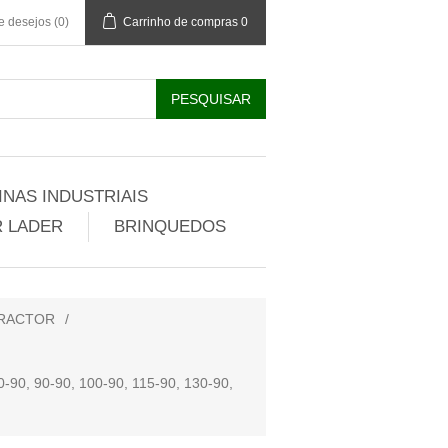
de desejos
(0)
Carrinho de compras
0
NAS INDUSTRIAIS
 LADER
BRINQUEDOS
TRACTOR
/
90, 90-90, 100-90, 115-90, 130-90,