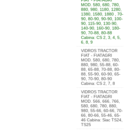
FIAT - FIATAGRI
MOD. 580, 680, 780,
880, 980, 1180, 1280,
1380, 1580, 1880 , 70-
90, 80-90, 90-90, 100-
90, 115-90, 130-90,
140-90, 160-90, 180-
90, 70-88, 80-88
Cabina: CS 2, 3, 4, 5,
6, 8, 9
VIDROS TRACTOR
FIAT - FIATAGRI
MOD. 580, 680, 780,
880, 980, 55-88, 60-
88, 65-88, 70-88, 80-
88, 55-90, 60-90, 65-
90, 70-90, 80-90
Cabina: CS 2, 7, 8
VIDROS TRACTOR
FIAT - FIATAGRI
MOD. 566, 666, 766,
580, 680, 780, 880,
980, 55-66, 60-66, 70-
66, 80-66, 55-46, 65-
46 Cabina: Siac TS24,
TS25