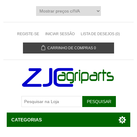
REGISTE-SE
INICIAR SESSÃO
LISTA DE DESEJOS
(0)
CARRINHO DE COMPRAS
0
CATEGORIAS