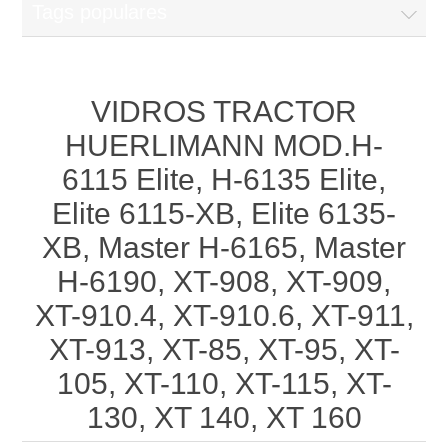
Tags populares
VIDROS TRACTOR
HUERLIMANN MOD.H-
6115 Elite, H-6135 Elite,
Elite 6115-XB, Elite 6135-
XB, Master H-6165, Master
H-6190, XT-908, XT-909,
XT-910.4, XT-910.6, XT-911,
XT-913, XT-85, XT-95, XT-
105, XT-110, XT-115, XT-
130, XT 140, XT 160