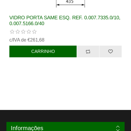
VIDRO PORTA SAME ESQ. REF. 0.007.7335.0/10,
0.007.5166.0/40
c/IVA de €261,68
Informações