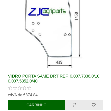
VIDRO PORTA SAME DRT REF. 0.007.7336.0/10,
0.007.5352.0/40
c/IVA de €374,84