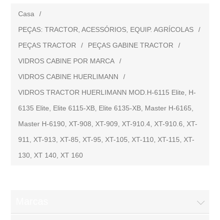
Casa
/
PEÇAS: TRACTOR, ACESSÓRIOS, EQUIP. AGRÍCOLAS
/
PEÇAS TRACTOR
/
PEÇAS GABINE TRACTOR
/
VIDROS CABINE POR MARCA
/
VIDROS CABINE HUERLIMANN
/
VIDROS TRACTOR HUERLIMANN MOD.H-6115 Elite, H-
6135 Elite, Elite 6115-XB, Elite 6135-XB, Master H-6165,
Master H-6190, XT-908, XT-909, XT-910.4, XT-910.6, XT-
911, XT-913, XT-85, XT-95, XT-105, XT-110, XT-115, XT-
130, XT 140, XT 160
Marcas