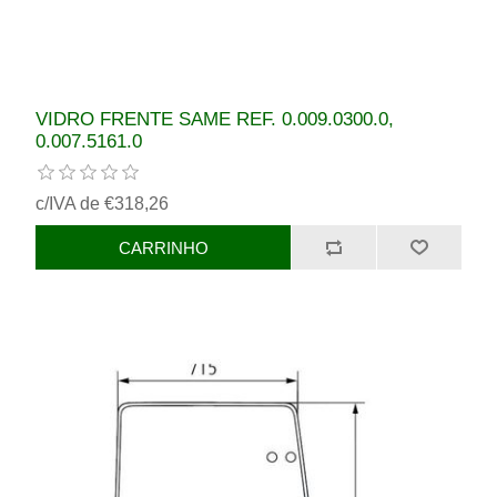
VIDRO FRENTE SAME REF. 0.009.0300.0,
0.007.5161.0
c/IVA de €318,26