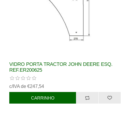
VIDRO PORTA TRACTOR JOHN DEERE ESQ.
REF.ER200625
c/IVA de €247,54