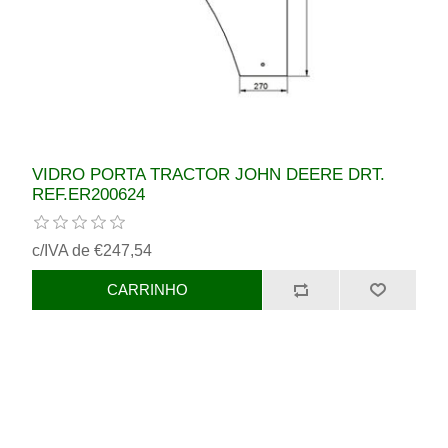
VIDRO PORTA TRACTOR JOHN DEERE DRT.
REF.ER200624
c/IVA de €247,54