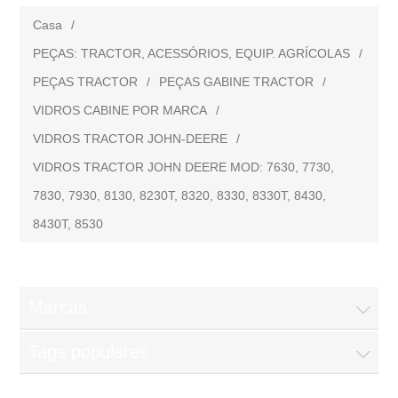
Casa
/
PEÇAS: TRACTOR, ACESSÓRIOS, EQUIP. AGRÍCOLAS
/
PEÇAS TRACTOR
/
PEÇAS GABINE TRACTOR
/
VIDROS CABINE POR MARCA
/
VIDROS TRACTOR JOHN-DEERE
/
VIDROS TRACTOR JOHN DEERE MOD: 7630, 7730,
7830, 7930, 8130, 8230T, 8320, 8330, 8330T, 8430,
8430T, 8530
Marcas
Tags populares