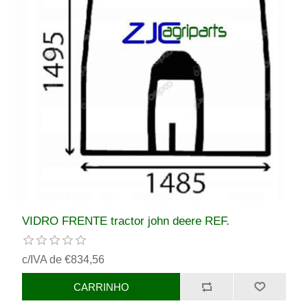
VIDRO FRENTE tractor john deere REF.
c/IVA de €834,56