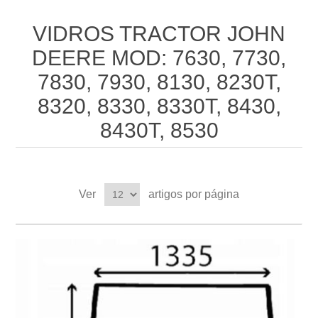
VIDROS TRACTOR JOHN
DEERE MOD: 7630, 7730,
7830, 7930, 8130, 8230T,
8320, 8330, 8330T, 8430,
8430T, 8530
Ver
artigos por página