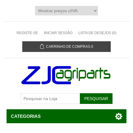
REGISTE-SE
INICIAR SESSÃO
LISTA DE DESEJOS
(0)
CARRINHO DE COMPRAS
0
CATEGORIAS