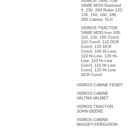
VIDROS TRACTOR
SAME MOD:Diamond
II, 230, 260 Rubin 120,
135, 150, 160, 180,
200 Cabina: SLH
VIDROS TRACTOR
SAME MOD:Iron 100,
110, 120, 100 Com3,
110 Com3, 115 DCR
Com3, 125 DCR
Com3, 100 Hi-Line,
110 Hi-Line, 120 Hi-
Line, 110 Hi-Line
Com3, 115 Hi-Line
Com3, 125 Hi-Line
DCR Com3
VIDROS CABINE FENDT
VIDROS CABINE
VALTRA VALMET
VIDROS TRACTOR
JOHN-DEERE
VIDROS CABINE
MASSEY-FERGUSON