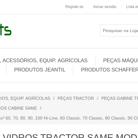
Registe-se
Iniciar sessão
Lista 
 ACESSÓRIOS, EQUIP. AGRÍCOLAS
PEÇAS MÁQUI
PRODUTOS JEANTIL
PRODUTOS SCHAFFER
IOS, EQUIP. AGRÍCOLAS
/
PEÇAS TRACTOR
/
PEÇAS GABINE 
ROS CABINE SAME
/
70, 80, 90, 100 Hi-Line, 60 Classic, 70 Classic, 80 Classic, 90 Cla
VIDROS TRACTOR SAME MOD: D