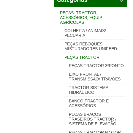
PEÇAS: TRACTOR,
ACESSÓRIOS, EQUIP.
AGRÍCOLAS
COLHEITA / ANIMAIS/
PECUÁRIA
PEÇAS REBOQUES
MISTURADORES UNIFEED
PEÇAS TRACTOR
PEÇAS TRACTOR 3ºPONTO
EIXO FRONTAL /
TRANSMISSÃO/ TRAVÕES
TRACTOR SISTEMA
HIDRÁULICO
BANCO TRACTOR E
ACESSÓRIOS
PEÇAS BRAÇOS
TRASEIROS TRACTOR /
SISTEMA DE ELEVAÇÃO
PEÇAS TRACTOR MOTOR