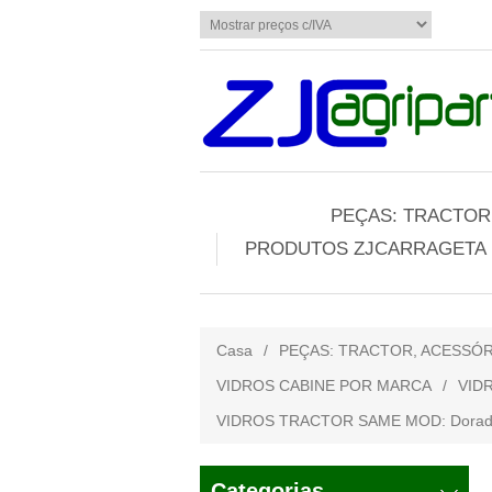
PEÇAS: TRACTOR,
PRODUTOS ZJCARRAGETA
Casa
/
PEÇAS: TRACTOR, ACESSÓR
VIDROS CABINE POR MARCA
/
VID
VIDROS TRACTOR SAME MOD: Dorado³ 60, 
Categorias