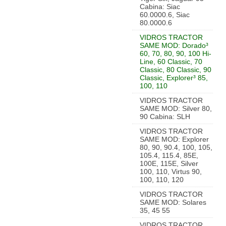
Cabina: Siac
60.0000.6, Siac
80.0000.6
VIDROS TRACTOR
SAME MOD: Dorado³
60, 70, 80, 90, 100 Hi-
Line, 60 Classic, 70
Classic, 80 Classic, 90
Classic, Explorer³ 85,
100, 110
VIDROS TRACTOR
SAME MOD: Silver 80,
90 Cabina: SLH
VIDROS TRACTOR
SAME MOD: Explorer
80, 90, 90.4, 100, 105,
105.4, 115.4, 85E,
100E, 115E, Silver
100, 110, Virtus 90,
100, 110, 120
VIDROS TRACTOR
SAME MOD: Solares
35, 45 55
VIDROS TRACTOR