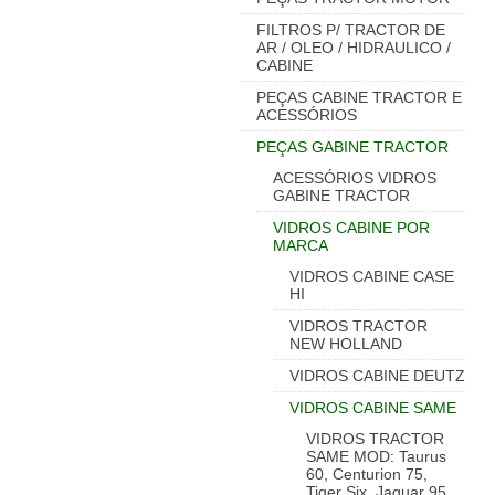
FILTROS P/ TRACTOR DE
AR / OLEO / HIDRAULICO /
CABINE
PEÇAS CABINE TRACTOR E
ACESSÓRIOS
PEÇAS GABINE TRACTOR
ACESSÓRIOS VIDROS
GABINE TRACTOR
VIDROS CABINE POR
MARCA
VIDROS CABINE CASE
HI
VIDROS TRACTOR
NEW HOLLAND
VIDROS CABINE DEUTZ
VIDROS CABINE SAME
VIDROS TRACTOR
SAME MOD: Taurus
60, Centurion 75,
Tiger Six, Jaguar 95