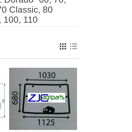
70 Classic, 80
, 100, 110