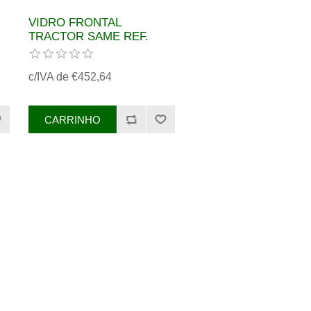
VIDRO FRONTAL
TRACTOR SAME REF.
0.015.0354.0/10
c/IVA de €452,64