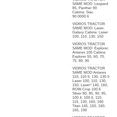
SAME MOD: Leopard
85, Panther 90
Cabina: Siac
90.0000.6
VIDROS TRACTOR
SAME MOD: Laser,
Galaxy Cabina: Laser
100, 110, 130, 150
VIDROS TRACTOR
SAME MOD: Explorer,
Antares 100 Cabina:
Explorer 55, 60, 70,
75, 80, 90
VIDROS TRACTOR
SAME MOD:Antares
110, 110 II, 130, 130 II
Laser 100, 110, 130,
150, Laser³ 140, 160,
ROW Crop 100.6
Silver 80, 85, 90, 95,
100.4, 100.6, 110,
115, 130, 160, 180
Titan 145, 150, 160,
165, 190