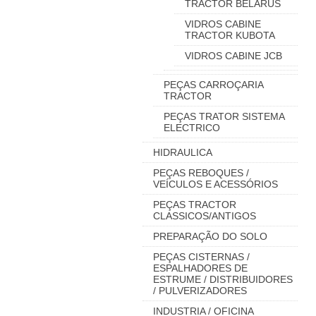
TRACTOR BELARUS
VIDROS CABINE
TRACTOR KUBOTA
VIDROS CABINE JCB
PEÇAS CARROÇARIA
TRACTOR
PEÇAS TRATOR SISTEMA
ELECTRICO
HIDRAULICA
PEÇAS REBOQUES /
VEÍCULOS E ACESSÓRIOS
PEÇAS TRACTOR
CLASSICOS/ANTIGOS
PREPARAÇÃO DO SOLO
PEÇAS CISTERNAS /
ESPALHADORES DE
ESTRUME / DISTRIBUIDORES
/ PULVERIZADORES
INDUSTRIA / OFICINA