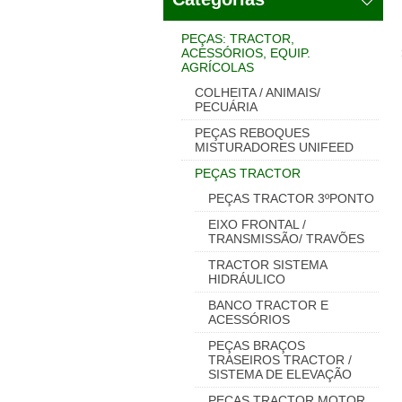
PEÇAS: TRACTOR,
ACESSÓRIOS, EQUIP.
AGRÍCOLAS
COLHEITA / ANIMAIS/
PECUÁRIA
PEÇAS REBOQUES
MISTURADORES UNIFEED
PEÇAS TRACTOR
PEÇAS TRACTOR 3ºPONTO
EIXO FRONTAL /
TRANSMISSÃO/ TRAVÕES
TRACTOR SISTEMA
HIDRÁULICO
BANCO TRACTOR E
ACESSÓRIOS
PEÇAS BRAÇOS
TRASEIROS TRACTOR /
SISTEMA DE ELEVAÇÃO
PEÇAS TRACTOR MOTOR