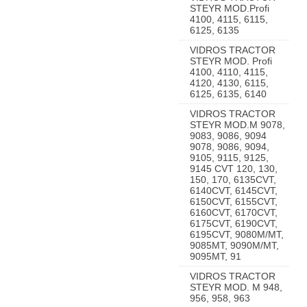
STEYR MOD.Profi
4100, 4115, 6115,
6125, 6135
VIDROS TRACTOR
STEYR MOD. Profi
4100, 4110, 4115,
4120, 4130, 6115,
6125, 6135, 6140
VIDROS TRACTOR
STEYR MOD.M 9078,
9083, 9086, 9094
9078, 9086, 9094,
9105, 9115, 9125,
9145 CVT 120, 130,
150, 170, 6135CVT,
6140CVT, 6145CVT,
6150CVT, 6155CVT,
6160CVT, 6170CVT,
6175CVT, 6190CVT,
6195CVT, 9080M/MT,
9085MT, 9090M/MT,
9095MT, 91
VIDROS TRACTOR
STEYR MOD. M 948,
956, 958, 963