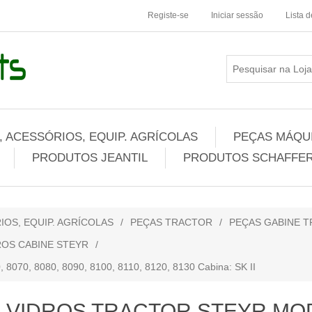
Registe-se
Iniciar sessão
Lista 
 ACESSÓRIOS, EQUIP. AGRÍCOLAS
PEÇAS MÁQUI
PRODUTOS JEANTIL
PRODUTOS SCHAFFER
IOS, EQUIP. AGRÍCOLAS
/
PEÇAS TRACTOR
/
PEÇAS GABINE 
ROS CABINE STEYR
/
70, 8080, 8090, 8100, 8110, 8120, 8130 Cabina: SK II
VIDROS TRACTOR STEYR MOD.