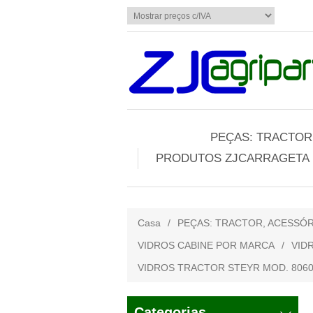
PEÇAS: TRACTOR,
PRODUTOS ZJCARRAGETA
Casa
/
PEÇAS: TRACTOR, ACESSÓR
VIDROS CABINE POR MARCA
/
VID
VIDROS TRACTOR STEYR MOD. 8060, 80
Categorias