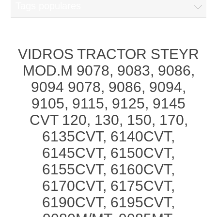
Tags populares
VIDROS TRACTOR STEYR
MOD.M 9078, 9083, 9086,
9094 9078, 9086, 9094,
9105, 9115, 9125, 9145
CVT 120, 130, 150, 170,
6135CVT, 6140CVT,
6145CVT, 6150CVT,
6155CVT, 6160CVT,
6170CVT, 6175CVT,
6190CVT, 6195CVT,