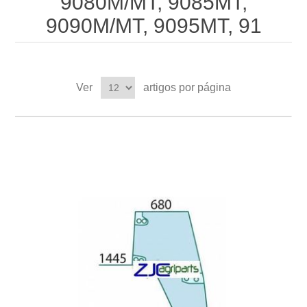
9080M/MT, 9085MT,
9090M/MT, 9095MT, 91
Ver
artigos por página