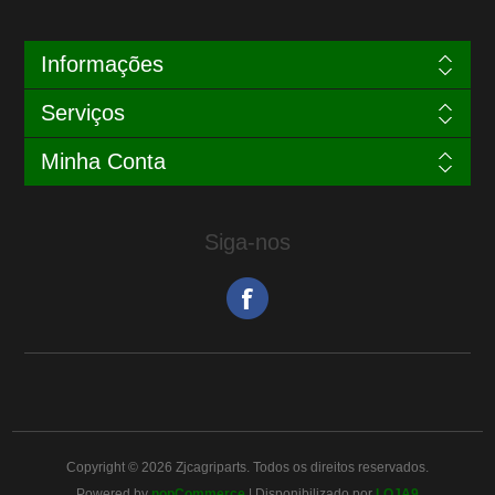
Informações
Serviços
Minha Conta
Siga-nos
Copyright © 2026 Zjcagriparts. Todos os direitos reservados.
Powered by
nopCommerce
| Disponibilizado por
LOJA9