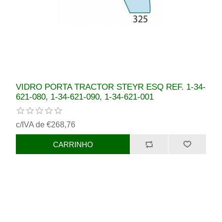
VIDRO PORTA TRACTOR STEYR ESQ REF. 1-34-
621-080, 1-34-621-090, 1-34-621-001
c/IVA de €268,76