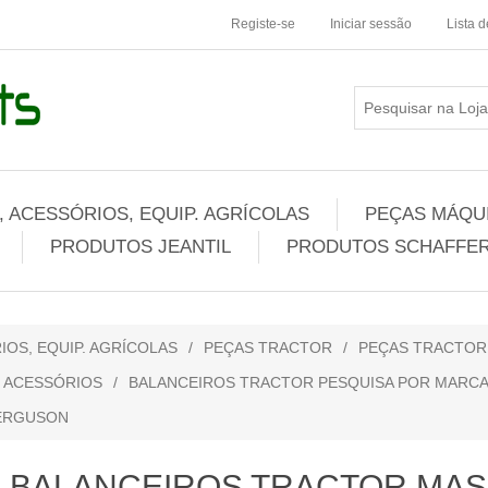
Registe-se
Iniciar sessão
Lista 
 ACESSÓRIOS, EQUIP. AGRÍCOLAS
PEÇAS MÁQUI
PRODUTOS JEANTIL
PRODUTOS SCHAFFER
IOS, EQUIP. AGRÍCOLAS
/
PEÇAS TRACTOR
/
PEÇAS TRACTO
 ACESSÓRIOS
/
BALANCEIROS TRACTOR PESQUISA POR MARC
FERGUSON
BALANCEIROS TRACTOR MA