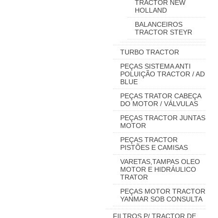
TRACTOR NEW
HOLLAND
BALANCEIROS
TRACTOR STEYR
TURBO TRACTOR
PEÇAS SISTEMA ANTI
POLUIÇÃO TRACTOR / AD
BLUE
PEÇAS TRATOR CABEÇA
DO MOTOR / VÁLVULAS
PEÇAS TRACTOR JUNTAS
MOTOR
PEÇAS TRACTOR
PISTÕES E CAMISAS
VARETAS,TAMPAS OLEO
MOTOR E HIDRÁULICO
TRATOR
PEÇAS MOTOR TRACTOR
YANMAR SOB CONSULTA
FILTROS P/ TRACTOR DE