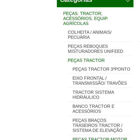
PEÇAS: TRACTOR,
ACESSÓRIOS, EQUIP.
AGRÍCOLAS
COLHEITA / ANIMAIS/
PECUÁRIA
PEÇAS REBOQUES
MISTURADORES UNIFEED
PEÇAS TRACTOR
PEÇAS TRACTOR 3ºPONTO
EIXO FRONTAL /
TRANSMISSÃO/ TRAVÕES
TRACTOR SISTEMA
HIDRÁULICO
BANCO TRACTOR E
ACESSÓRIOS
PEÇAS BRAÇOS
TRASEIROS TRACTOR /
SISTEMA DE ELEVAÇÃO
PEÇAS TRACTOR MOTOR