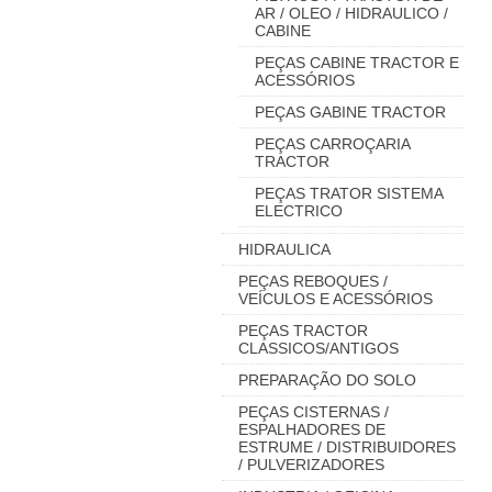
AR / OLEO / HIDRAULICO /
CABINE
PEÇAS CABINE TRACTOR E
ACESSÓRIOS
PEÇAS GABINE TRACTOR
PEÇAS CARROÇARIA
TRACTOR
PEÇAS TRATOR SISTEMA
ELECTRICO
HIDRAULICA
PEÇAS REBOQUES /
VEÍCULOS E ACESSÓRIOS
PEÇAS TRACTOR
CLASSICOS/ANTIGOS
PREPARAÇÃO DO SOLO
PEÇAS CISTERNAS /
ESPALHADORES DE
ESTRUME / DISTRIBUIDORES
/ PULVERIZADORES