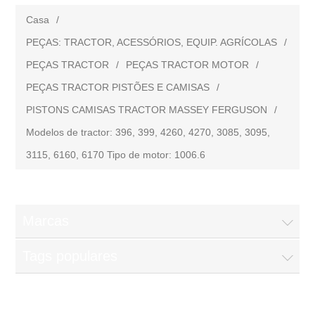
Casa
/
PEÇAS: TRACTOR, ACESSÓRIOS, EQUIP. AGRÍCOLAS
/
PEÇAS TRACTOR
/
PEÇAS TRACTOR MOTOR
/
PEÇAS TRACTOR PISTÕES E CAMISAS
/
PISTONS CAMISAS TRACTOR MASSEY FERGUSON
/
Modelos de tractor: 396, 399, 4260, 4270, 3085, 3095,
3115, 6160, 6170 Tipo de motor: 1006.6
Marcas
Tags populares