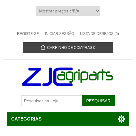
REGISTE-SE
INICIAR SESSÃO
LISTA DE DESEJOS
(0)
CARRINHO DE COMPRAS
0
CATEGORIAS