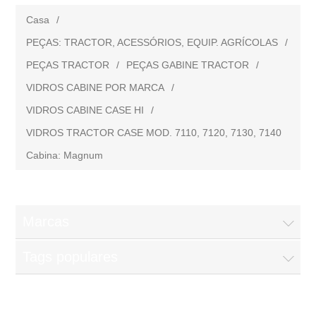
Casa
/
PEÇAS: TRACTOR, ACESSÓRIOS, EQUIP. AGRÍCOLAS
/
PEÇAS TRACTOR
/
PEÇAS GABINE TRACTOR
/
VIDROS CABINE POR MARCA
/
VIDROS CABINE CASE HI
/
VIDROS TRACTOR CASE MOD. 7110, 7120, 7130, 7140
Cabina: Magnum
Marcas
Tags populares