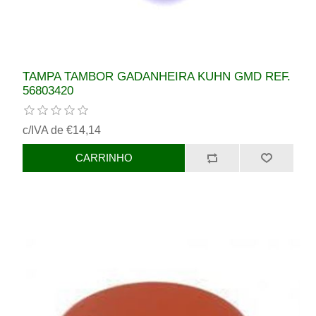
TAMPA TAMBOR GADANHEIRA KUHN GMD REF.
56803420
c/IVA de €14,14