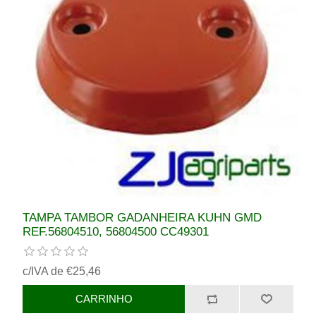
TAMPA TAMBOR GADANHEIRA KUHN GMD
REF.56804510, 56804500 CC49301
c/IVA de €25,46