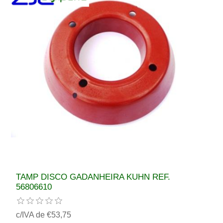
TAMP DISCO GADANHEIRA KUHN REF.
56806610
c/IVA de €53,75