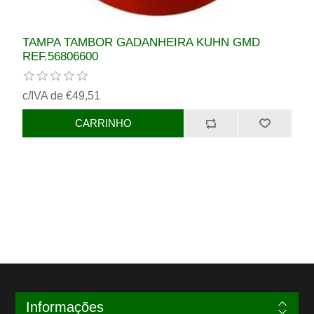
TAMPA TAMBOR GADANHEIRA KUHN GMD
REF.56806600
c/IVA de €49,51
Informações