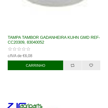
TAMPA TAMBOR GADANHEIRA KUHN GMD REF-
CC20309, 83040052
c/IVA de €6,08