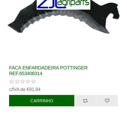
FACA ENFARDADEIRA POTTINGER
REF.653408314
c/IVA de €91,94