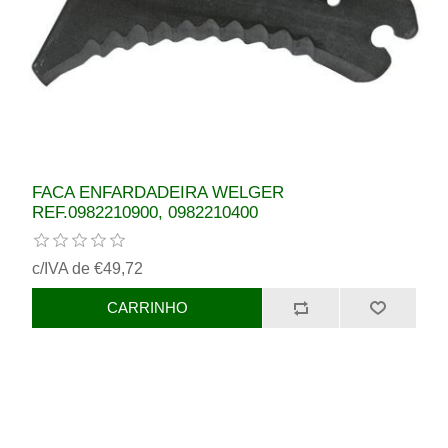
FACA ENFARDADEIRA WELGER
REF.0982210900, 0982210400
c/IVA de €49,72