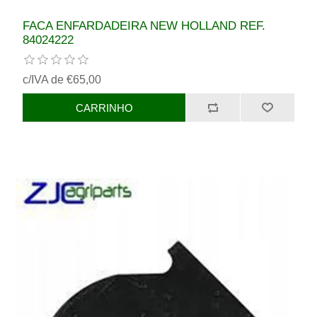
FACA ENFARDADEIRA NEW HOLLAND REF.
84024222
c/IVA de €65,00