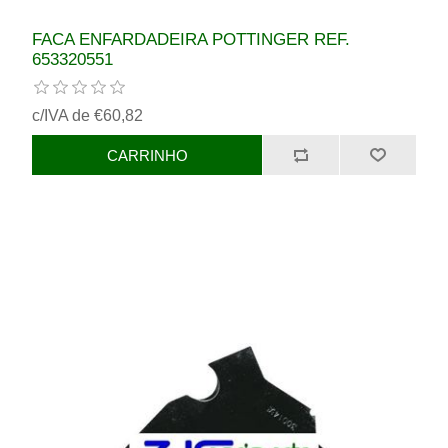
FACA ENFARDADEIRA POTTINGER REF.
653320551
c/IVA de €60,82