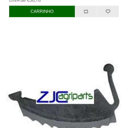
c/IVA de €36,78