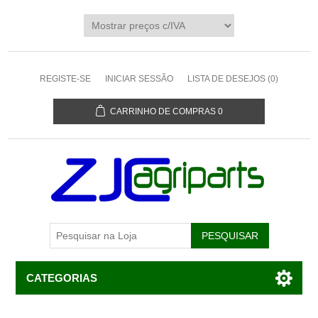
REGISTE-SE
INICIAR SESSÃO
LISTA DE DESEJOS
(0)
CARRINHO DE COMPRAS
0
CATEGORIAS