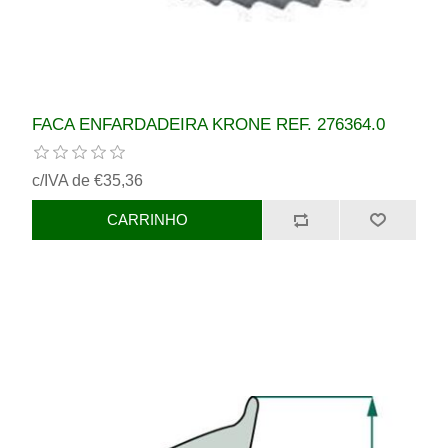
FACA ENFARDADEIRA KRONE REF. 276364.0
c/IVA de €35,36