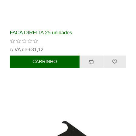
FACA DIREITA 25 unidades
c/IVA de €31,12