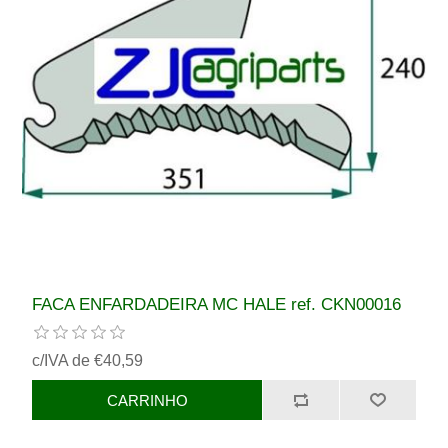
FACA ENFARDADEIRA MC HALE ref. CKN00016
c/IVA de €40,59