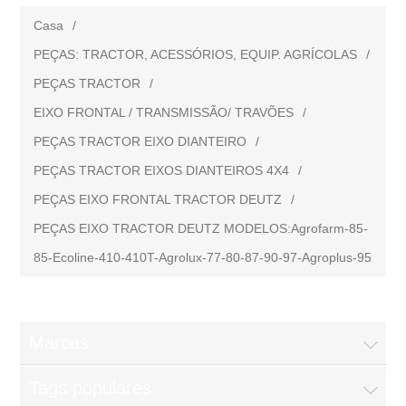
Casa
/
PEÇAS: TRACTOR, ACESSÓRIOS, EQUIP. AGRÍCOLAS
/
PEÇAS TRACTOR
/
EIXO FRONTAL / TRANSMISSÃO/ TRAVÕES
/
PEÇAS TRACTOR EIXO DIANTEIRO
/
PEÇAS TRACTOR EIXOS DIANTEIROS 4X4
/
PEÇAS EIXO FRONTAL TRACTOR DEUTZ
/
PEÇAS EIXO TRACTOR DEUTZ MODELOS:Agrofarm-85-
85-Ecoline-410-410T-Agrolux-77-80-87-90-97-Agroplus-95
Marcas
Tags populares