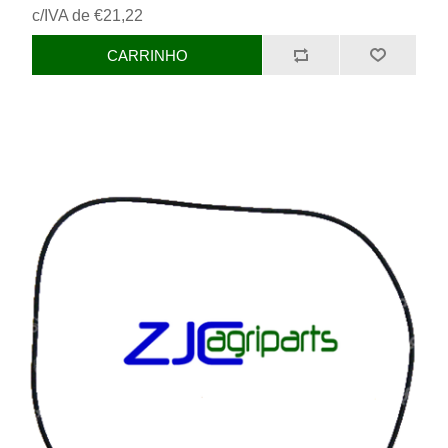
c/IVA de €21,22