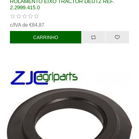
ROLAMENTO EIXO TRACTOR DEUTZ REF.
2.2999.415.0
c/IVA de €84,87