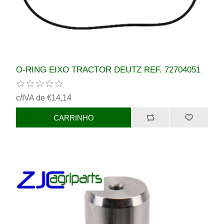
O-RING EIXO TRACTOR DEUTZ REF. 72704051
c/IVA de €14,14