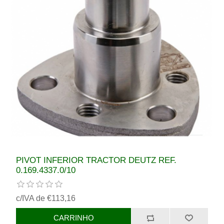
PIVOT INFERIOR TRACTOR DEUTZ REF.
0.169.4337.0/10
c/IVA de €113,16