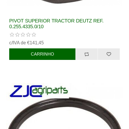
PIVOT SUPERIOR TRACTOR DEUTZ REF.
0.255.4335.0/10
c/IVA de €141,45