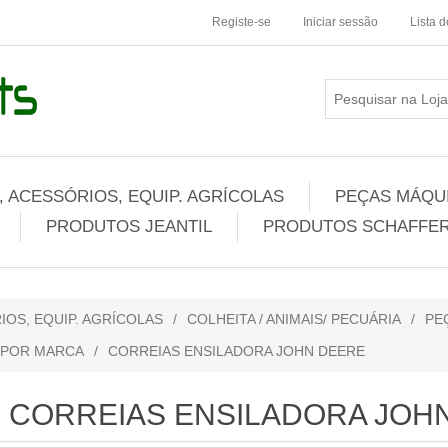
Registe-se
Iniciar sessão
Lista 
 ACESSÓRIOS, EQUIP. AGRÍCOLAS
PEÇAS MÁQUI
PRODUTOS JEANTIL
PRODUTOS SCHAFFER
IOS, EQUIP. AGRÍCOLAS
/
COLHEITA / ANIMAIS/ PECUÁRIA
/
PE
 POR MARCA
/
CORREIAS ENSILADORA JOHN DEERE
CORREIAS ENSILADORA JOH