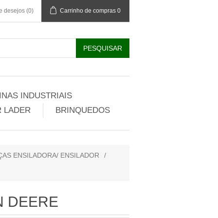
de desejos
(0)
Carrinho de compras
0
NAS INDUSTRIAIS
 LADER
BRINQUEDOS
ÇAS ENSILADORA/ ENSILADOR
/
N DEERE