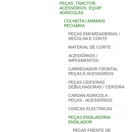
PEÇAS: TRACTOR,
ACESSÓRIOS, EQUIP.
AGRÍCOLAS
COLHEITA / ANIMAIS/
PECUÁRIA
PEÇAS ENFARDADEIRAS /
RECOLHA E CORTE
MATERIAL DE CORTE
ACESSÓRIOS /
IMPLEMENTOS
CARREGADOR FRONTAL
PEÇAS E ACESSÓRIOS
PEÇAS CEIFEIRAS
DEBULHADORAS / CEIFEIRA
CARDAN AGRICOLA -
PEÇAS - ACESSÓRIOS
CERCAS ELECTRICAS
PEÇAS ENSILADORA/
ENSILADOR
PEÇAS FRENTE DE