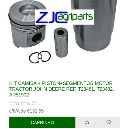
KIT CAMISA + PISTON+SEGMENTOS MOTOR
TRACTOR JOHN DEERE REF. T23481, T23482,
AR51902
c/IVA de €131,55