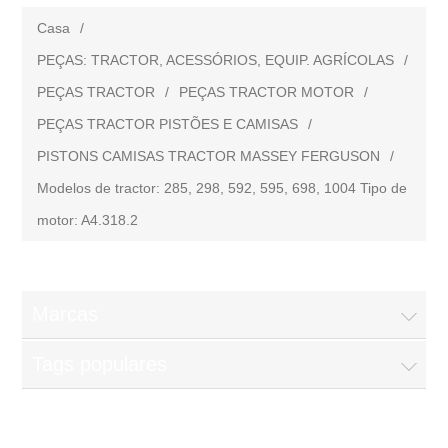
Casa
/
PEÇAS: TRACTOR, ACESSÓRIOS, EQUIP. AGRÍCOLAS
/
PEÇAS TRACTOR
/
PEÇAS TRACTOR MOTOR
/
PEÇAS TRACTOR PISTÕES E CAMISAS
/
PISTONS CAMISAS TRACTOR MASSEY FERGUSON
/
Modelos de tractor: 285, 298, 592, 595, 698, 1004 Tipo de
motor: A4.318.2
Marcas
Tags populares