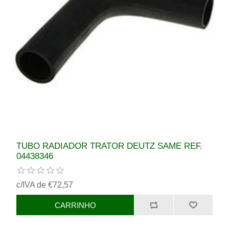
TUBO RADIADOR TRATOR DEUTZ SAME REF.
04438346
c/IVA de €72,57