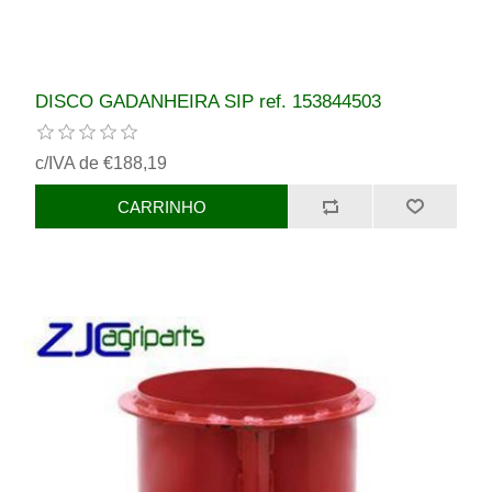
DISCO GADANHEIRA SIP ref. 153844503
c/IVA de €188,19