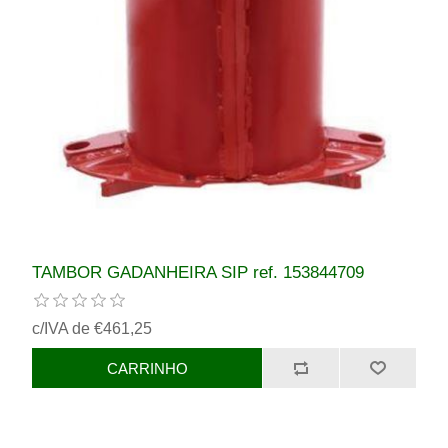
TAMBOR GADANHEIRA SIP ref. 153844709
c/IVA de €461,25