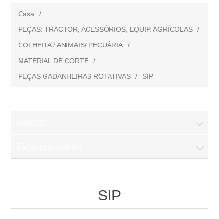
Casa
/
PEÇAS: TRACTOR, ACESSÓRIOS, EQUIP. AGRÍCOLAS
/
COLHEITA / ANIMAIS/ PECUÁRIA
/
MATERIAL DE CORTE
/
PEÇAS GADANHEIRAS ROTATIVAS
/
SIP
Marcas
Tags populares
SIP