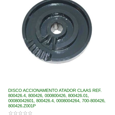
DISCO ACCIONAMENTO ATADOR CLAAS REF.
800426.4, 800426, 000800426, 800426.01,
00080042601, 800426.4, 0008004264, 700-800426,
800426.Z001P