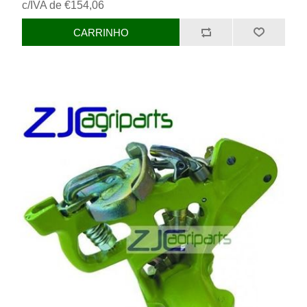
c/IVA de €154,06