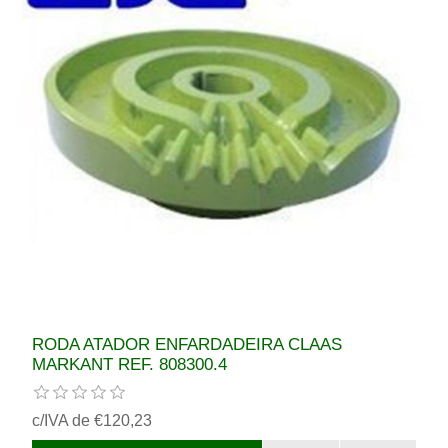
RODA ATADOR ENFARDADEIRA CLAAS
MARKANT REF. 808300.4
c/IVA de €120,23