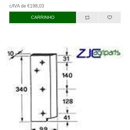
c/IVA de €198,03