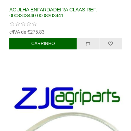
AGULHA ENFARDADEIRA CLAAS REF.
0008303440 0008303441
c/IVA de €275,83