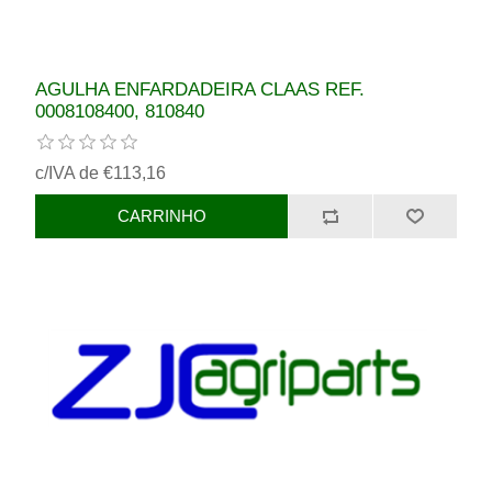
AGULHA ENFARDADEIRA CLAAS REF.
0008108400, 810840
c/IVA de €113,16