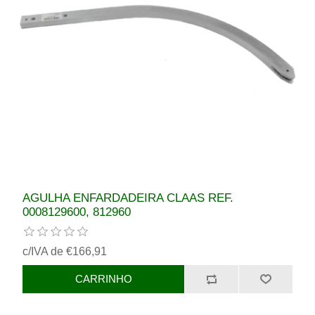
AGULHA ENFARDADEIRA CLAAS REF.
0008129600, 812960
c/IVA de €166,91