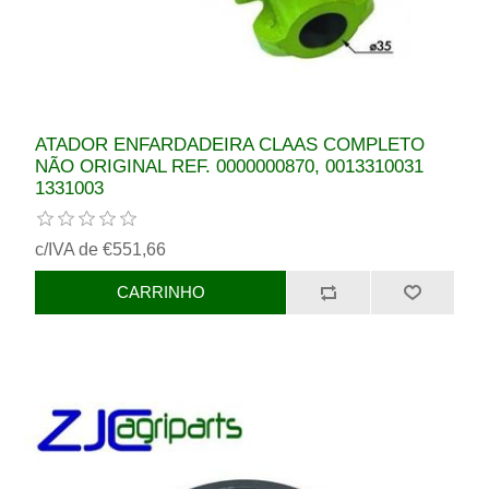
ATADOR ENFARDADEIRA CLAAS COMPLETO
NÃO ORIGINAL REF. 0000000870, 0013310031
1331003
c/IVA de €551,66