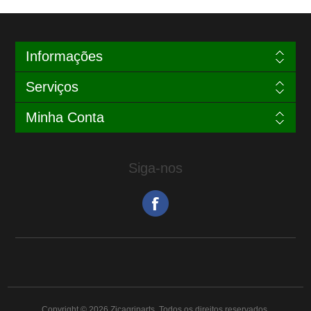
Informações
Serviços
Minha Conta
Siga-nos
Copyright © 2026 Zjcagriparts. Todos os direitos reservados.