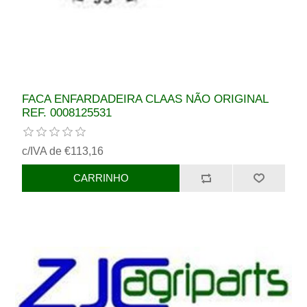
FACA ENFARDADEIRA CLAAS NÃO ORIGINAL
REF. 0008125531
c/IVA de €113,16