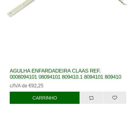
AGULHA ENFARDADEIRA CLAAS REF.
0008094101 08094101 809410.1 8094101 809410
c/IVA de €92,25