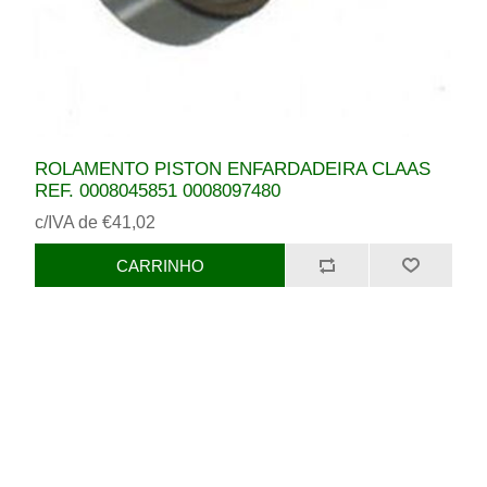
ROLAMENTO PISTON ENFARDADEIRA CLAAS
REF. 0008045851 0008097480
c/IVA de €41,02