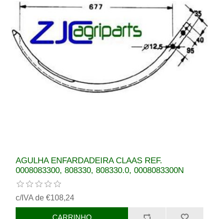
AGULHA ENFARDADEIRA CLAAS REF.
0008083300, 808330, 808330.0, 0008083300N
c/IVA de €108,24