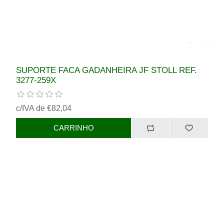
SUPORTE FACA GADANHEIRA JF STOLL REF.
3277-259X
c/IVA de €82,04