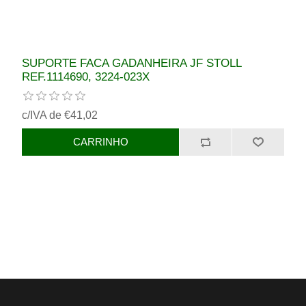
SUPORTE FACA GADANHEIRA JF STOLL
REF.1114690, 3224-023X
c/IVA de €41,02