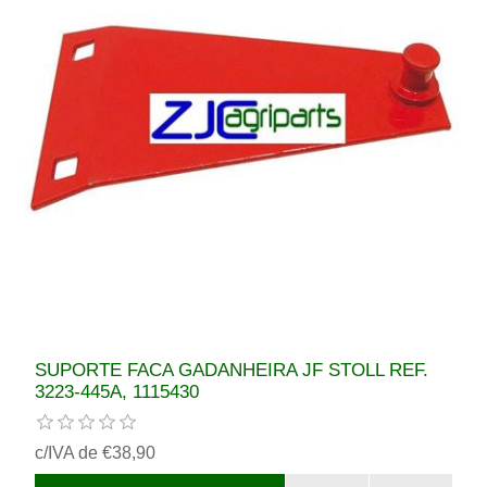
SUPORTE FACA GADANHEIRA JF STOLL REF.
3223-445A, 1115430
c/IVA de €38,90