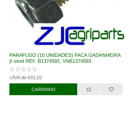
PARAFUSO (10 UNIDADES) FACA GADANHEIRA
jf stool REF. B1374593, VNB1374593
c/IVA de €41,02