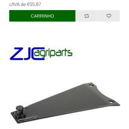
c/IVA de €55,87