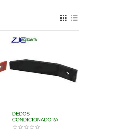
DEDOS
CONDICIONADORA
DIREITO POTTINGER REF.
ORIGINAL 00625023