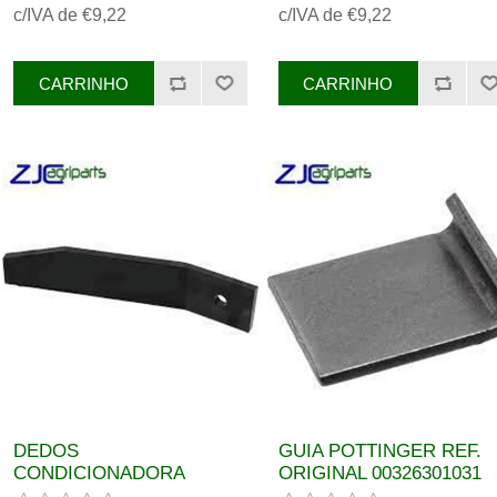
c/IVA de €9,22
c/IVA de €9,22
DEDOS
GUIA POTTINGER REF.
CONDICIONADORA
ORIGINAL 00326301031
ESQUERDO POTTINGER