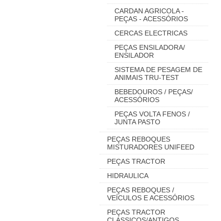
CARDAN AGRICOLA -
PEÇAS - ACESSÓRIOS
CERCAS ELECTRICAS
PEÇAS ENSILADORA/
ENSILADOR
SISTEMA DE PESAGEM DE
ANIMAIS TRU-TEST
BEBEDOUROS / PEÇAS/
ACESSÓRIOS
PEÇAS VOLTA FENOS /
JUNTA PASTO
PEÇAS REBOQUES
MISTURADORES UNIFEED
PEÇAS TRACTOR
HIDRAULICA
PEÇAS REBOQUES /
VEÍCULOS E ACESSÓRIOS
PEÇAS TRACTOR
CLASSICOS/ANTIGOS