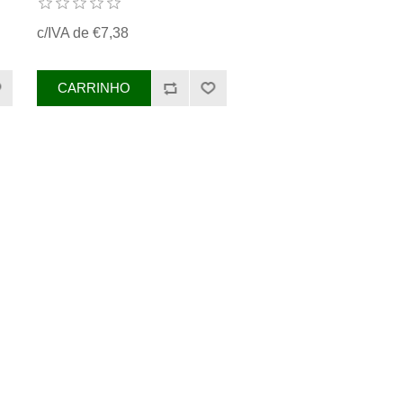
c/IVA de €7,38