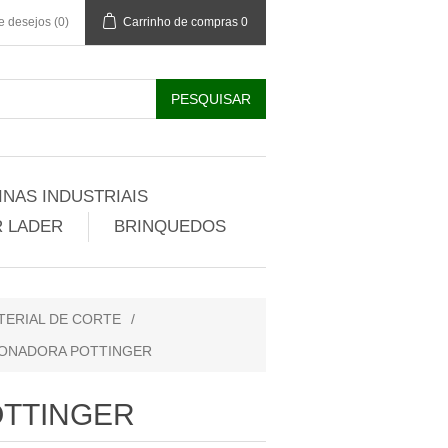
de desejos
(0)
Carrinho de compras
0
NAS INDUSTRIAIS
 LADER
BRINQUEDOS
TERIAL DE CORTE
/
IONADORA POTTINGER
OTTINGER