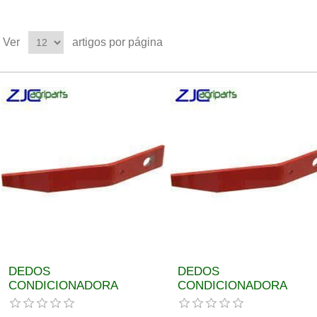
Ver
artigos por página
DEDOS
DEDOS
CONDICIONADORA
CONDICIONADORA
POTTINGER REF.
POTTINGER REF.
ORIGINAL 00384300160
ORIGINAL 00384300170