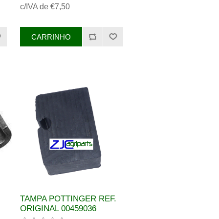
c/IVA de €7,50
TAMPA POTTINGER REF.
ORIGINAL 00459036