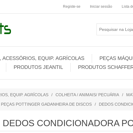
Registe-se
Iniciar sessão
Lista 
 ACESSÓRIOS, EQUIP. AGRÍCOLAS
PEÇAS MÁQUI
PRODUTOS JEANTIL
PRODUTOS SCHAFFER
IOS, EQUIP. AGRÍCOLAS
/
COLHEITA / ANIMAIS/ PECUÁRIA
/
MA
PEÇAS POTTINGER GADANHEIRA DE DISCOS
/
DEDOS CONDIC
DEDOS CONDICIONADORA P