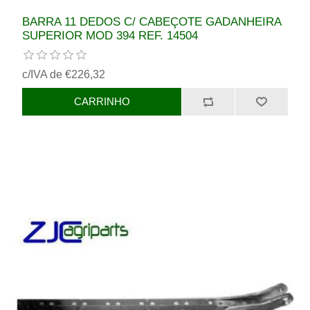
BARRA 11 DEDOS C/ CABEÇOTE GADANHEIRA
SUPERIOR MOD 394 REF. 14504
c/IVA de €226,32