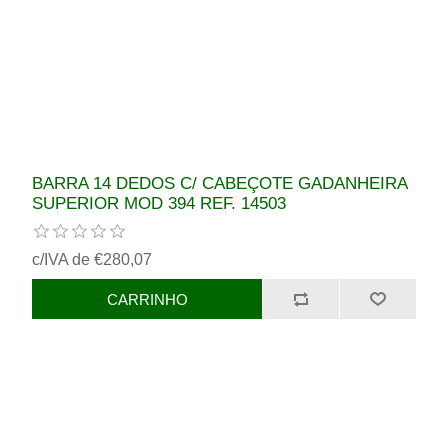
BARRA 14 DEDOS C/ CABEÇOTE GADANHEIRA
SUPERIOR MOD 394 REF. 14503
c/IVA de €280,07