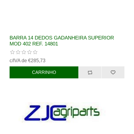
BARRA 14 DEDOS GADANHEIRA SUPERIOR
MOD 402 REF. 14801
c/IVA de €285,73