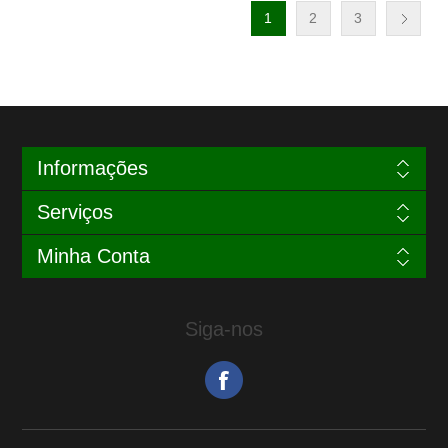
1
2
3
Informações
Serviços
Minha Conta
Siga-nos