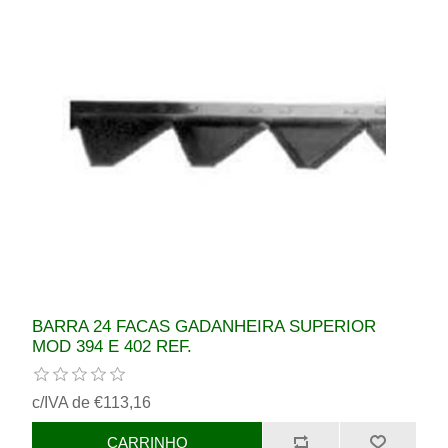
BARRA 24 FACAS GADANHEIRA SUPERIOR
MOD 394 E 402 REF.
c/IVA de €113,16