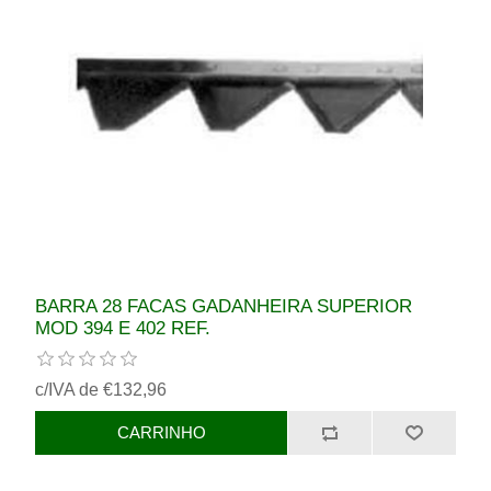
BARRA 28 FACAS GADANHEIRA SUPERIOR
MOD 394 E 402 REF.
c/IVA de €132,96