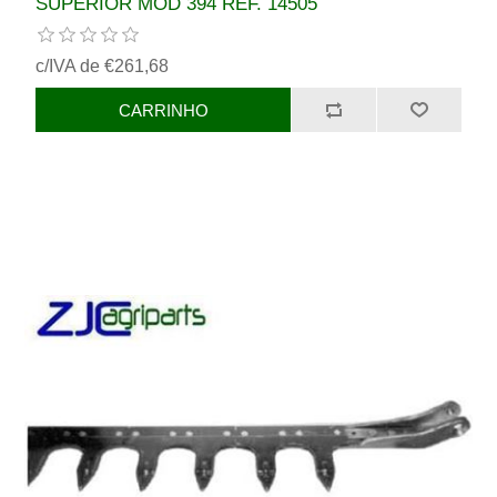
SUPERIOR MOD 394 REF. 14505
c/IVA de €261,68