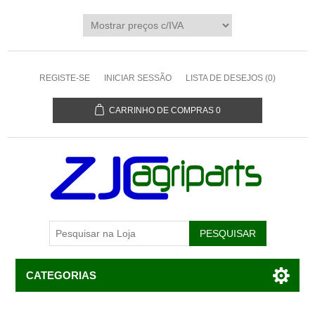
REGISTE-SE
INICIAR SESSÃO
LISTA DE DESEJOS
(0)
CARRINHO DE COMPRAS
0
CATEGORIAS