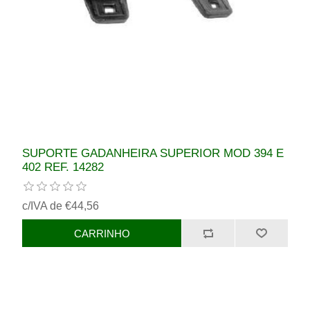
SUPORTE GADANHEIRA SUPERIOR MOD 394 E
402 REF. 14282
c/IVA de €44,56