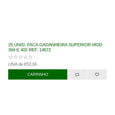
25 UNID. FACA GADANHEIRA SUPERIOR MOD
394 E 402 REF. 14672
c/IVA de €52,34