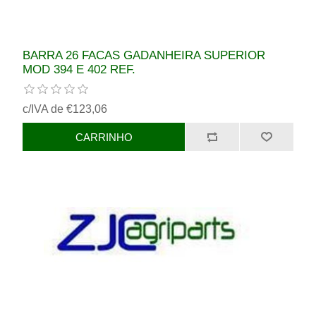
BARRA 26 FACAS GADANHEIRA SUPERIOR
MOD 394 E 402 REF.
c/IVA de €123,06