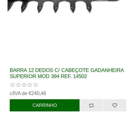
BARRA 12 DEDOS C/ CABEÇOTE GADANHEIRA
SUPERIOR MOD 394 REF. 14502
c/IVA de €240,46