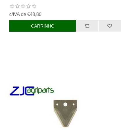
c/IVA de €48,80