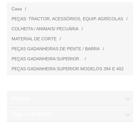
Casa
/
PEÇAS: TRACTOR, ACESSÓRIOS, EQUIP. AGRÍCOLAS
/
COLHEITA / ANIMAIS/ PECUÁRIA
/
MATERIAL DE CORTE
/
PEÇAS GADANHEIRAS DE PENTE / BARRA
/
PEÇAS GADANHEIRA SUPERIOR .
/
PEÇAS GADANHEIRA SUPERIOR MODELOS 394 E 402
Marcas
Tags populares