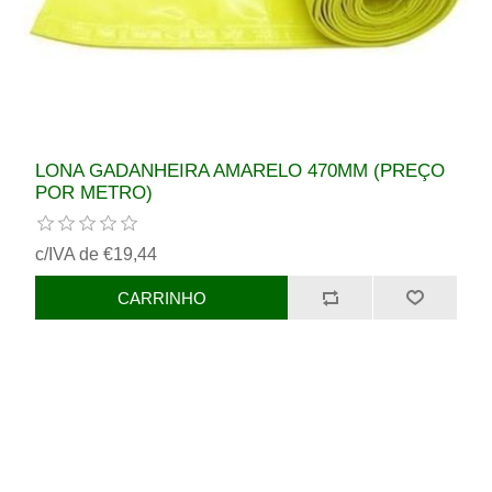
LONA GADANHEIRA AMARELO 470MM (PREÇO
POR METRO)
c/IVA de €19,44