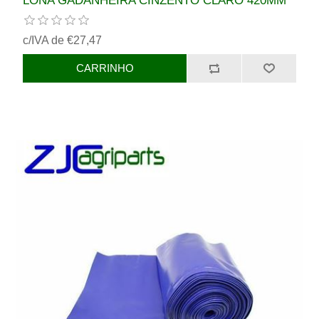
LONA GADANHEIRA CINZENTO CLARO 420MM
c/IVA de €27,47