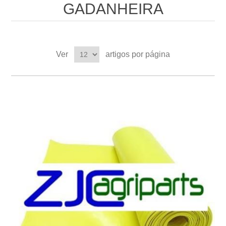
GADANHEIRA
Ver
artigos por página