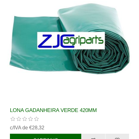
LONA GADANHEIRA VERDE 420MM
c/IVA de €28,32