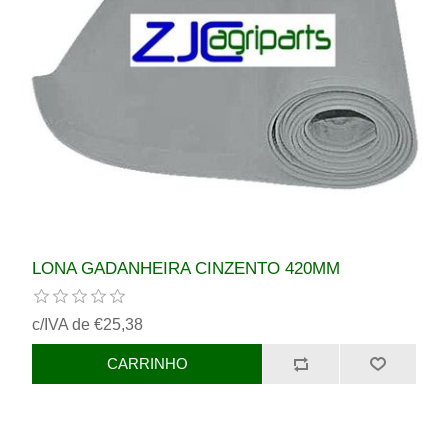
LONA GADANHEIRA CINZENTO 420MM
c/IVA de €25,38