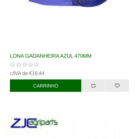
LONA GADANHEIRA AZUL 470MM
c/IVA de €19,44