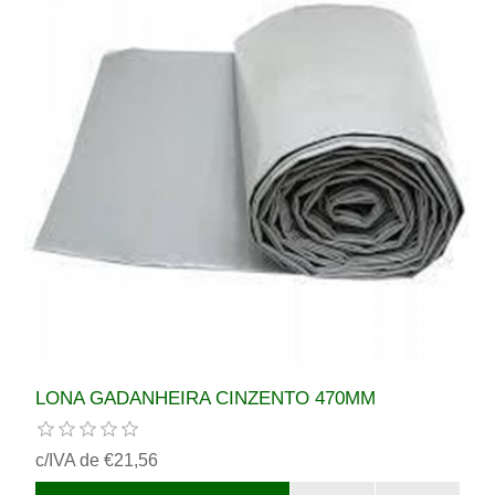
LONA GADANHEIRA CINZENTO 470MM
c/IVA de €21,56