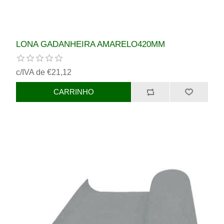
LONA GADANHEIRA AMARELO420MM
c/IVA de €21,12