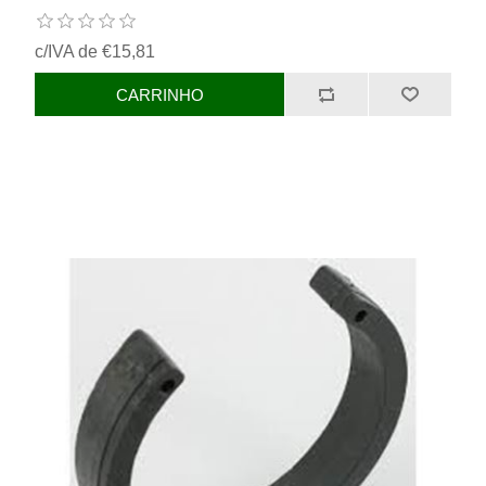
c/IVA de €15,81