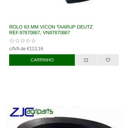
ROLO 63 MM VICON TAARUP DEUTZ
REF.97870867, VN97870867
c/IVA de €113,16