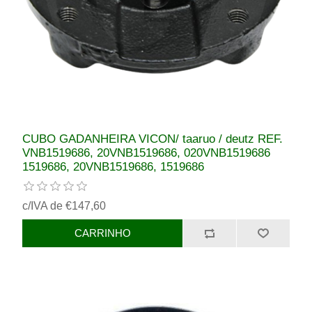
CUBO GADANHEIRA VICON/ taaruo / deutz REF.
VNB1519686, 20VNB1519686, 020VNB1519686
1519686, 20VNB1519686, 1519686
c/IVA de €147,60