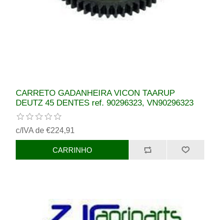
CARRETO GADANHEIRA VICON TAARUP
DEUTZ 45 DENTES ref. 90296323, VN90296323
c/IVA de €224,91