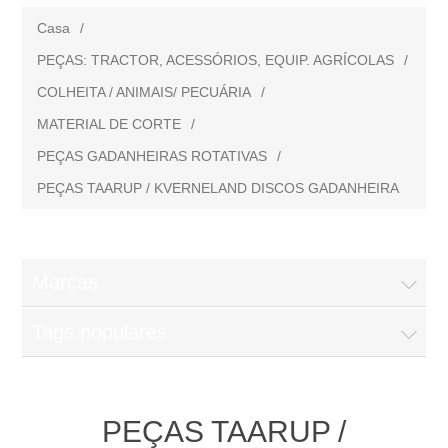
Casa
/
PEÇAS: TRACTOR, ACESSÓRIOS, EQUIP. AGRÍCOLAS
/
COLHEITA / ANIMAIS/ PECUÁRIA
/
MATERIAL DE CORTE
/
PEÇAS GADANHEIRAS ROTATIVAS
/
PEÇAS TAARUP / KVERNELAND DISCOS GADANHEIRA
Marcas
Tags populares
PEÇAS TAARUP /