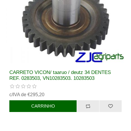
CARRETO VICON/ taaruo / deutz 34 DENTES
REF. 0283503, VN10283503. 10283503
c/IVA de €295,20