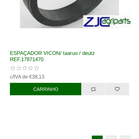
ESPAÇADOR VICON/ taaruo / deutz
REF.17871470
c/IVA de €38,13