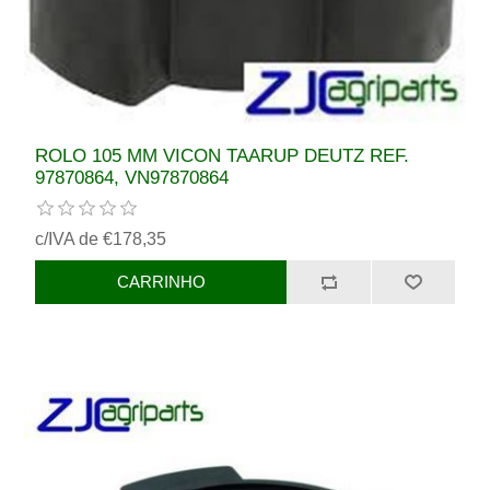
ROLO 105 MM VICON TAARUP DEUTZ REF.
97870864, VN97870864
c/IVA de €178,35