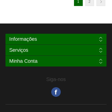
1
2
Informações
Serviços
Minha Conta
Siga-nos