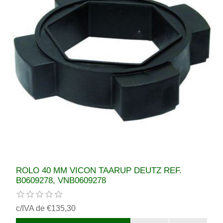
ROLO 40 MM VICON TAARUP DEUTZ REF.
B0609278, VNB0609278
c/IVA de €135,30