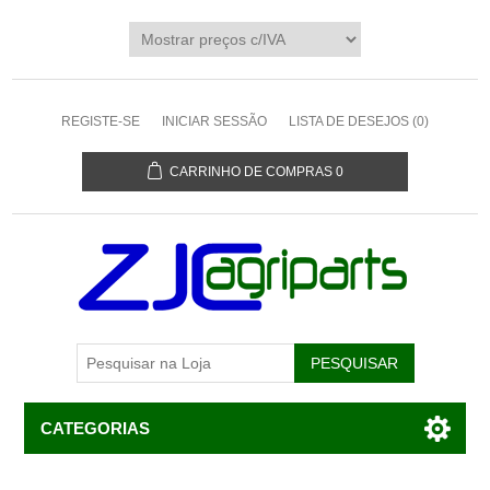
REGISTE-SE
INICIAR SESSÃO
LISTA DE DESEJOS
(0)
CARRINHO DE COMPRAS
0
CATEGORIAS